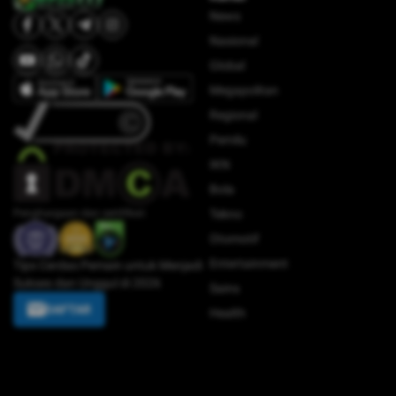
News
Nasional
Global
Megapolitan
Regional
Pemilu
IKN
Bola
Penghargaan dan sertifikat:
Tekno
Otomotif
Entertainment
Tips Cerdas Pemain untuk Menjadi
Sukses dan Unggul di 2026
Sains
DAFTAR
Health