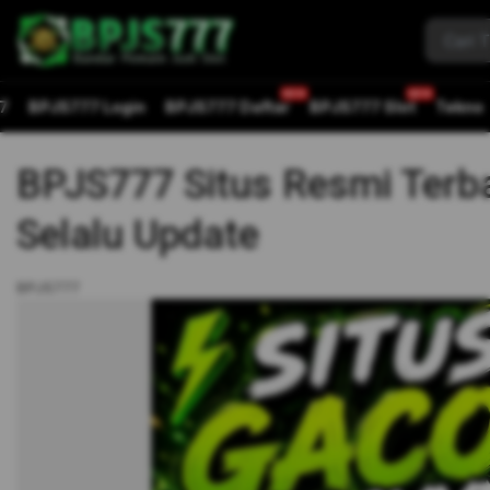
7
BPJS777 Login
BPJS777 Daftar
BPJS777 Slot
Tekno
BPJS777 Situs Resmi Terba
Selalu Update
BPJS777